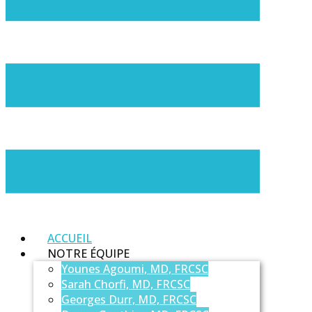
ACCUEIL
NOTRE ÉQUIPE
Younes Agoumi, MD, FRCSC
Sarah Chorfi, MD, FRCSC
Georges Durr, MD, FRCSC